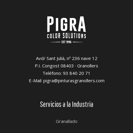
Avd/ Sant Julià, nº 236 nave 12
P.I. Congost 08403 · Granollers
Teléfono: 93 840 20 71
E-Mail: pigra@pinturasgranollers.com
Servicios a la Industria
Granallado