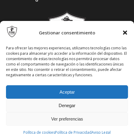
Gestionar consentimiento
Para ofrecer las mejores experiencias, utilizamos tecnologías como las
cookies para almacenar y/o acceder a la información del dispositivo. El
consentimiento de estas tecnologías nos permitirá procesar datos
como el comportamiento de navegación o las identificaciones únicas
en este sitio. No consentir o retirar el consentimiento, puede afectar
negativamente a ciertas características y funciones.
Aceptar
Denegar
© Pinturas Granollers SL
Aviso Legal
·
Política de Privacidad
·
Política de Cookies
Ver preferencias
2016 ©
Política de cookies
Política de Privacidad
Aviso Legal