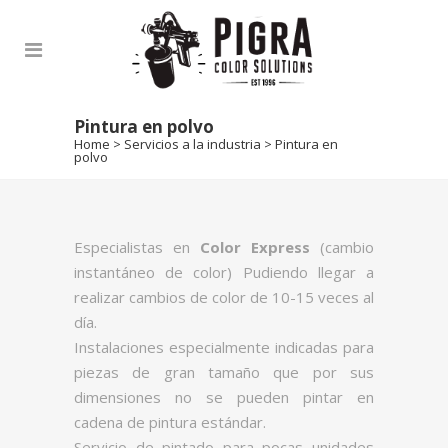
Pintura en polvo
Home
>
Servicios a la industria
>
Pintura en
polvo
Especialistas en
Color Express
(cambio
instantáneo de color) Pudiendo llegar a
realizar cambios de color de 10-15 veces al
día.
Instalaciones especialmente indicadas para
piezas de gran tamaño que por sus
dimensiones no se pueden pintar en
cadena de pintura estándar.
Servicio de pintado para pocas unidades