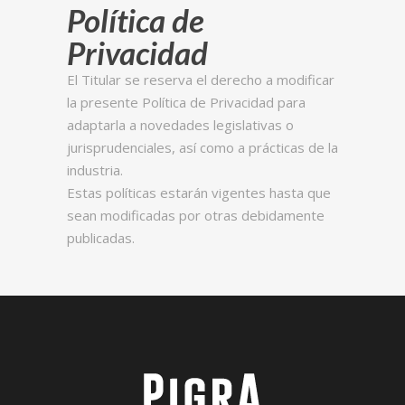
Política de
Privacidad
El Titular se reserva el derecho a modificar
la presente Política de Privacidad para
adaptarla a novedades legislativas o
jurisprudenciales, así como a prácticas de la
industria.
Estas políticas estarán vigentes hasta que
sean modificadas por otras debidamente
publicadas.