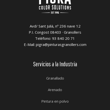
Avd/ Sant Julià, nº 236 nave 12
P.I. Congost 08403 · Granollers
Teléfono: 93 840 20 71
E-Mail: pigra@pinturasgranollers.com
Servicios a la Industria
Granallado
Arenado
Pintura en polvo