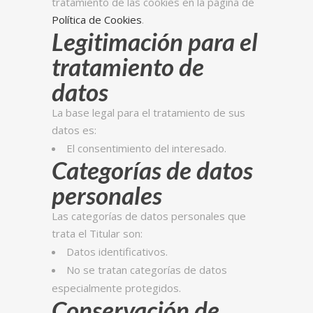
tratamiento de las cookies en la página de
Política de Cookies
.
Legitimación para el
tratamiento de
datos
La base legal para el tratamiento de sus
datos es:
El consentimiento del interesado.
Categorías de datos
personales
Las categorías de datos personales que
trata el Titular son:
Datos identificativos.
No se tratan categorías de datos
especialmente protegidos.
Conservación de